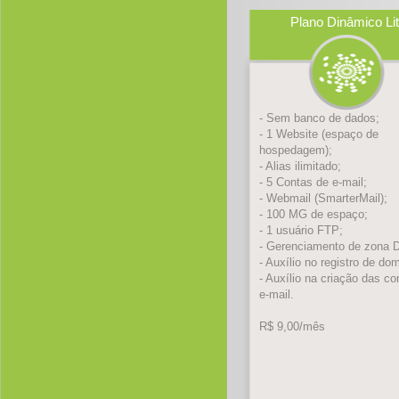
Plano Dinâmico Li
- Sem banco de dados;
- 1 Website (espaço de
hospedagem);
- Alias ilimitado;
- 5 Contas de e-mail;
- Webmail (SmarterMail);
- 100 MG de espaço;
- 1 usuário FTP;
- Gerenciamento de zona 
- Auxílio no registro de dom
- Auxílio na criação das co
e-mail.
R$ 9,00/mês