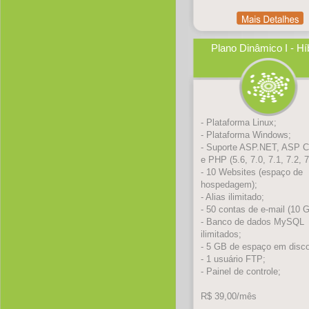
Plano Dinâmico I - Hí
- Plataforma Linux;
- Plataforma Windows;
- Suporte ASP.NET, ASP C
e PHP (5.6, 7.0, 7.1, 7.2, 7
- 10 Websites (espaço de
hospedagem);
- Alias ilimitado;
- 50 contas de e-mail (10 
- Banco de dados MySQL
ilimitados;
- 5 GB de espaço em disco
- 1 usuário FTP;
- Painel de controle;
R$ 39,00/mês