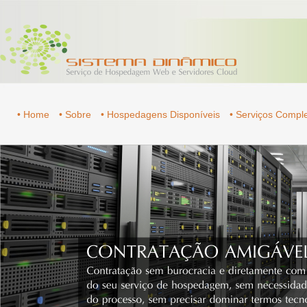
• Home
• Sobre
• Hospedagens Disponíveis
• Serviços Comp