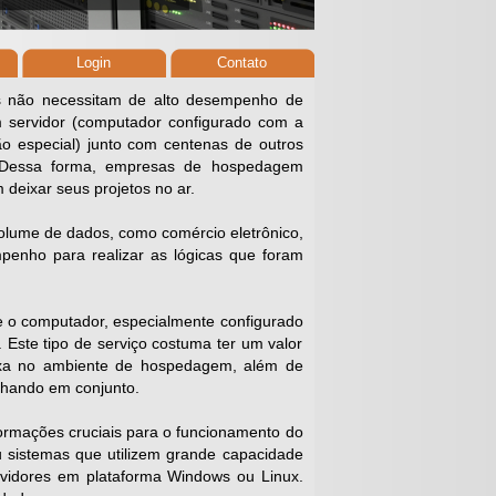
Login
Contato
is não necessitam de alto desempenho de
m servidor (computador configurado com a
xão especial) junto com centenas de outros
. Dessa forma, empresas de hospedagem
deixar seus projetos no ar.
olume de dados, como comércio eletrônico,
penho para realizar as lógicas que foram
de o computador, especialmente configurado
. Este tipo de serviço costuma ter um valor
exa no ambiente de hospedagem, além de
alhando em conjunto.
formações cruciais para o funcionamento do
 sistemas que utilizem grande capacidade
rvidores em plataforma Windows ou Linux.