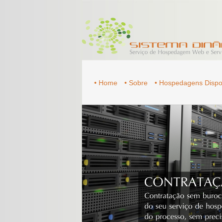
• Home
• Sobre
• Hospedagens Dispo